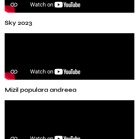
Sky 2023
Mizil populara andreea