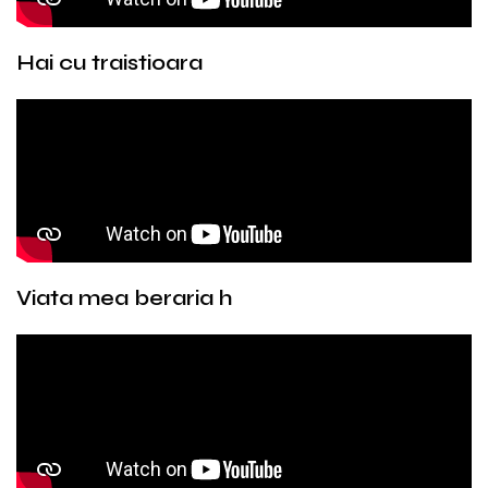
Hai cu traistioara
Viata mea beraria h